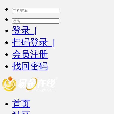
登录 |
扫码登录 |
会员注册
找回密码
首页