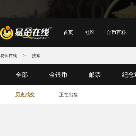
首页
社区
金币百科
>
易金在线
搜索
全部
金银币
邮票
纪念
历史成交
正在出售