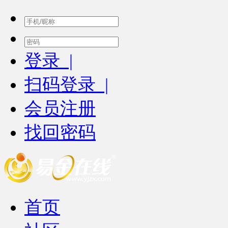
登录 |
扫码登录 |
会员注册
找回密码
首页