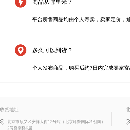
商品从哪里来？
平台所售商品均由个人寄卖，卖家定价，
多久可以到货？
个人发布商品，购买后约7日内完成卖家寄
收货地址
北京市顺义区安祥大街12号院（北京环普国际科创园）
2号楼南楼6层