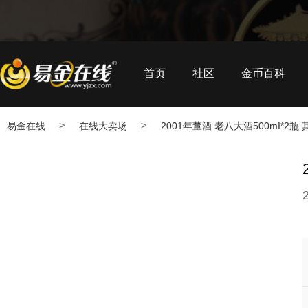
首页
社区
金币百科
>
>
易金在线
在线大卖场
2001年董酒 老八大酒500mI*2瓶