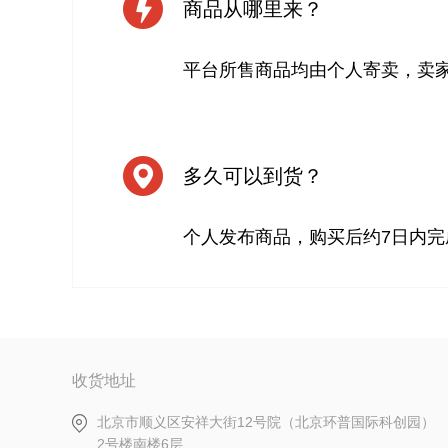
商品从哪里来？
平台所售商品均由个人寄卖，卖
多久可以到货？
个人发布商品，购买后约7日内完
收货地址
北京市顺义区安祥大街12号院（北京环普国际科创园）
2号楼南楼6层