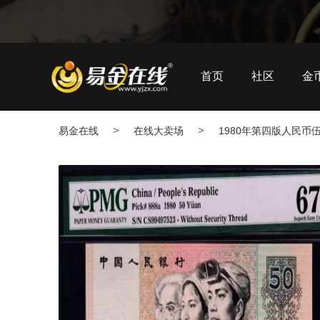
首页
社区
金
>
>
易金在线
在线大卖场
1980年第四版人民币