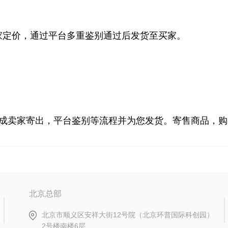
家定价，通过平台多重鉴别通过后发货至买家。
成卖家寄出，平台鉴别等流程并为您发货。寄售商品，购
北京总部
北京市顺义区安祥大街12号院（北京环普国际科创园）
2号楼南楼6层