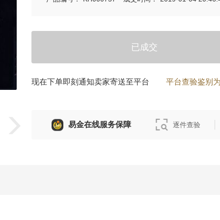
已成交
现在下单即刻通知卖家寄送至平台
平台查验鉴别
易金在线服务保障
逐件查验