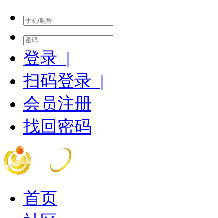
登录 |
扫码登录 |
会员注册
找回密码
首页