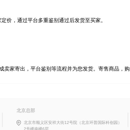
家定价，通过平台多重鉴别通过后发货至买家。
成卖家寄出，平台鉴别等流程并为您发货。寄售商品，购
北京总部
北京市顺义区安祥大街12号院（北京环普国际科创园）
2号楼南楼6层