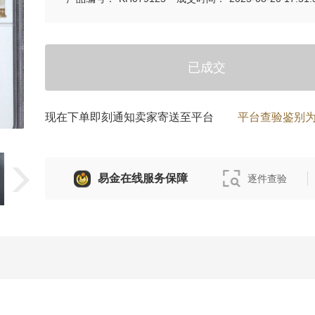
已成交
现在下单即刻通知卖家寄送至平台
平台查验鉴别
易金在线服务保障
逐件查验