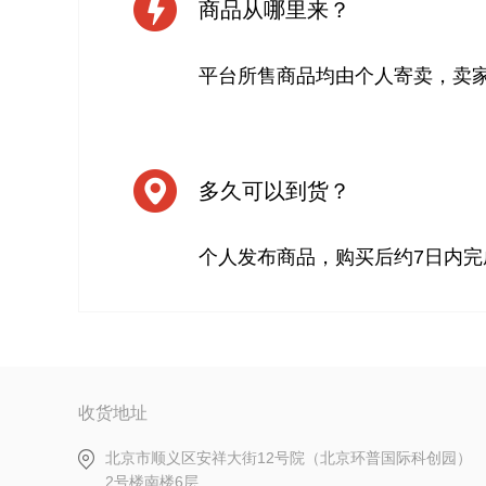
商品从哪里来？
平台所售商品均由个人寄卖，卖
多久可以到货？
个人发布商品，购买后约7日内完
收货地址
北京市顺义区安祥大街12号院（北京环普国际科创园）
2号楼南楼6层