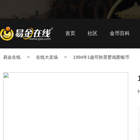
首页
社区
金币百科
>
>
易金在线
在线大卖场
1994年1盎司秋景婴戏图银币