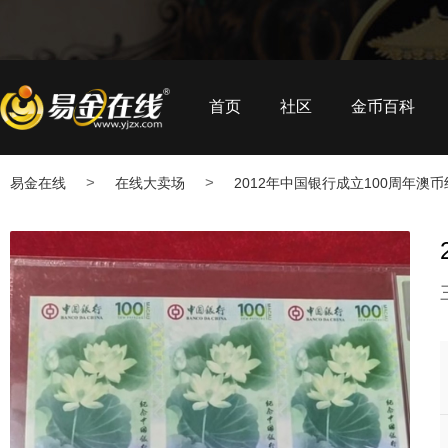
首页
社区
金币百科
>
>
易金在线
在线大卖场
2012年中国银行成立100周年澳