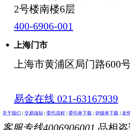
2号楼南楼6层
400-6906-001
上海门市
上海市黄浦区局门路600号
易金在线 021-63167939
关于我们
|
交易须知
|
委托流程
|
委托单下载
|
评级单下载
|
友
客服专线4006906001
品相咨询0