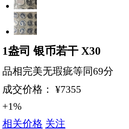
1盎司 银币若干 X30
品相完美无瑕疵等同69分
成交价格：
¥7355
+1%
相关价格
关注