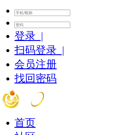
登录 |
扫码登录 |
会员注册
找回密码
首页