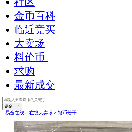
社区
金币百科
临近竞买
大卖场
料价币
求购
最新成交
易金在线
>
在线大卖场
>
银币若干