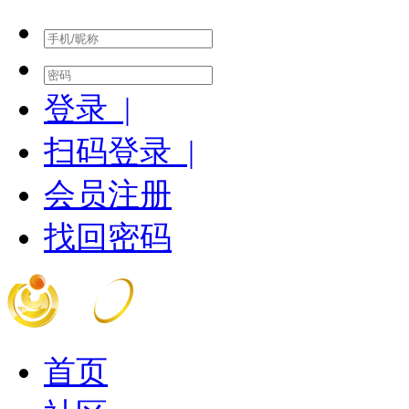
登录 |
扫码登录 |
会员注册
找回密码
首页