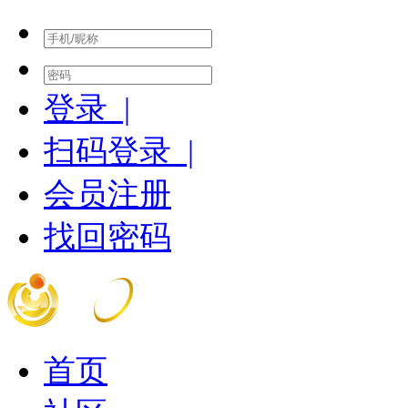
登录 |
扫码登录 |
会员注册
找回密码
首页