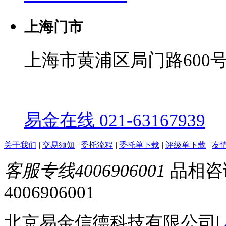
上海门市
上海市黄浦区局门路600号
易金在线 021-63167939
关于我们
|
交易须知
|
委托流程
|
委托单下载
|
评级单下载
|
友
客服专线4006906001
品相咨询0
4006906001
北京易金信德科技有限公司
|