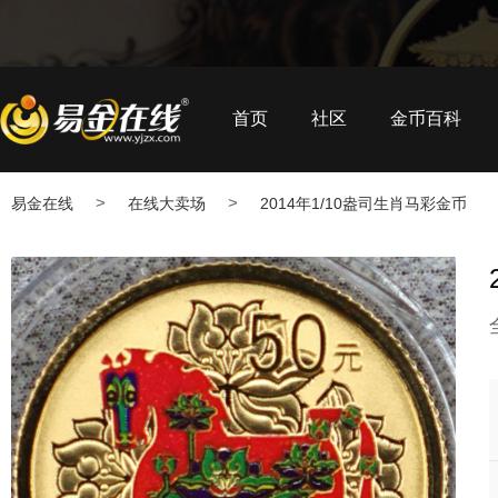
首页
社区
金币百科
>
>
易金在线
在线大卖场
2014年1/10盎司生肖马彩金币