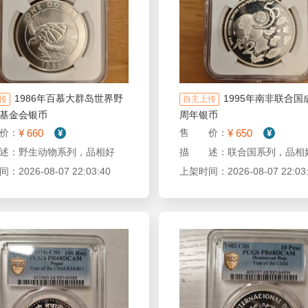
1986年百慕大群岛世界野
1995年南非联合国
传
自主上传
基金会银币
周年银币
¥ 660
¥ 650
价：
售 价：
述：野生动物系列，品相好
描 述：联合国系列，品相
2026-08-07 22:03:40
上架时间：2026-08-07 22:03: