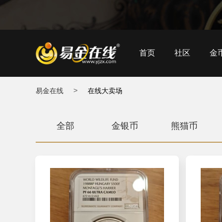
首页
社区
金
>
易金在线
在线大卖场
全部
金银币
熊猫币