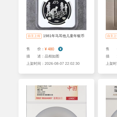
1981年马耳他儿童年银币
自主上传
自主上
¥ 480
售 价：
售 
描 述：品相如图
描 
上架时间：2026-08-07 22:02:30
上架时间：