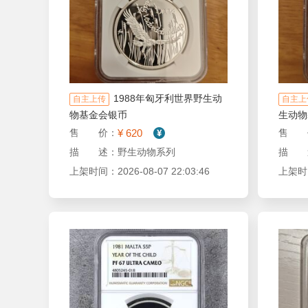
1988年匈牙利世界野生动
自主上传
自主上
物基金会银币
生动物
¥ 620
售 价：
售 
描 述：野生动物系列
描 
上架时间：2026-08-07 22:03:46
上架时间：