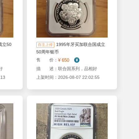
成立50
1995年牙买加联合国成立
自主上传
50周年银币
¥ 650
售 价：
好
描 述：联合国系列，品相好
13
上架时间：2026-08-07 22:02:55