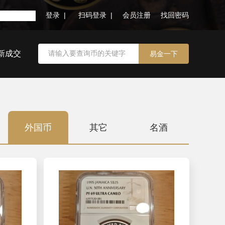
登录 |
扫码登录 |
会员注册
找回密码
新成交
外国币
其它
名酒